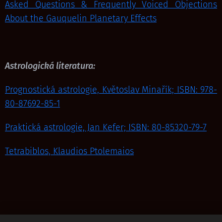
Asked Questions & Frequently Voiced Objections
About the Gauquelin Planetary Effects
Astrologická literatura:
Prognostická astrologie, Květoslav Minařík; ISBN: 978-
80-87692-85-1
Praktická astrologie, Jan Kefer; ISBN: 80-85320-79-7
Tetrabiblos, Klaudios Ptolemaios