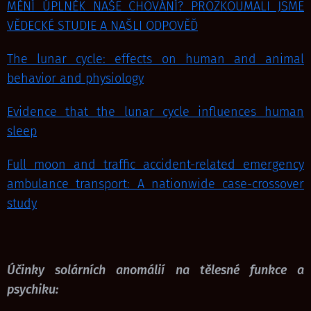
MĚNÍ ÚPLNĚK NAŠE CHOVÁNÍ? PROZKOUMALI JSME
VĚDECKÉ STUDIE A NAŠLI ODPOVĚĎ
The lunar cycle: effects on human and animal
behavior and physiology
Evidence that the lunar cycle influences human
sleep
Full moon and traffic accident-related emergency
ambulance transport: A nationwide case-crossover
study
Účinky solárních anomálií na tělesné funkce a
psychiku: