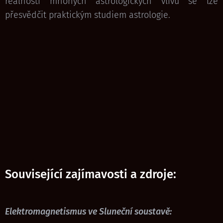
reálnosti mnohých astrologických vlivů se lze
přesvědčit praktickým studiem astrologie.
Související zajímavosti a zdroje:
Elektromagnetismus ve Sluneční soustavě: