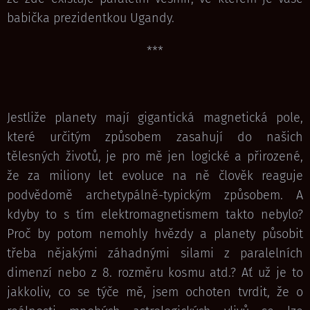
babička prezidentkou Ugandy.
***
Jestliže planety mají gigantická magnetická pole,
které určitým způsobem zasahují do našich
tělesných životů, je pro mě jen logické a přirozené,
že za miliony let evoluce na ně člověk reaguje
podvědomě archetypálně-typickým způsobem. A
kdyby to s tím elektromagnetismem takto nebylo?
Proč by potom nemohly hvězdy a planety působit
třeba nějakými záhadnými silami z paralelních
dimenzí nebo z 8. rozměru kosmu atd.? Ať už je to
jakkoliv, co se týče mě, jsem ochoten tvrdit, že o