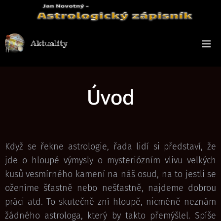
Aktuality
Úvod
Když se řekne astrologie, řada lidí si představí, že
jde o hloupé výmysly o mysteriózním vlivu velkých
kusů vesmírného kamení na náš osud, na to jestli se
oženíme šťastně nebo nešťastně, najdeme dobrou
práci atd. To skutečně zní hloupě, nicméně neznám
žádného astrologa, který by takto přemýšlel. Spíše