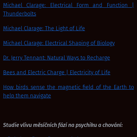
Michael Clarage: Electrical Form and Function |
Thunderbolts
Michael Clarage: The Light of Life
Michael Clarage: Electrical Shaping of Biology
Dr. Jerry Tennant: Natural Ways to Recharge
Bees and Electric Charge | Electricity of Life
How birds sense the magnetic field of the Earth to
help them navigate
Studie vlivu měsíčních fází na psychiku a chování: